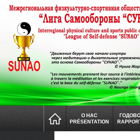
О НАС
ГОДОВО
PRÉSENTATION
RAPPOR