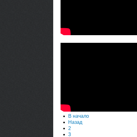
В начало
Назад
2
3