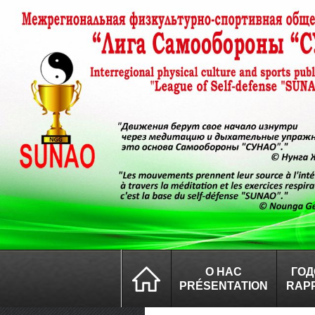
О НАС
ГОД
PRÉSENTATION
RAP