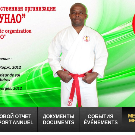
М
ОВОЙ ОТЧЕТ
ДОКУМЕНТЫ
СОБЫТИЯ
M
PORT ANNUEL
DOCUMENTS
ÉVÉNEMENTS