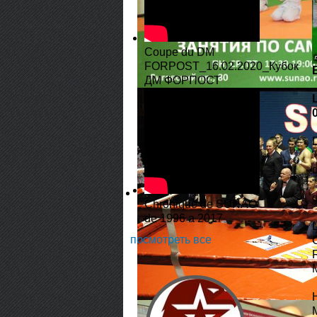
Coupe du DM
FORPOST_16.02.2020_Кубок
ДМ ФОРПОСТ
d
Chronique de SUNAO
de 1996 a 2017
посмотреть все