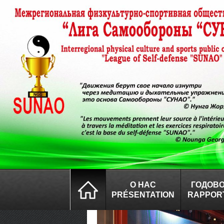
О НАС
ГОДОВО
PRÉSENTATION
RAPPOR